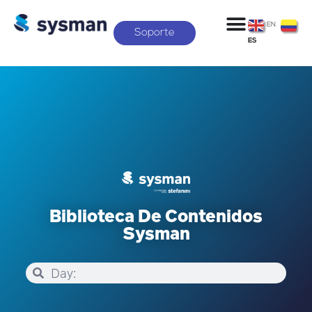
EN
Soporte
ES
Biblioteca De Contenidos
Sysman