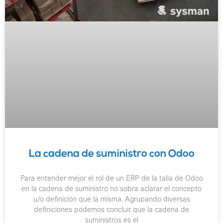
La cadena de suministro con Odoo
Para entender mejor el rol de un ERP de la talla de Odoo
en la cadena de suministro no sobra aclarar el concepto
u/o definición que la misma. Agrupando diversas
definiciones podemos concluir que la cadena de
suministros es el