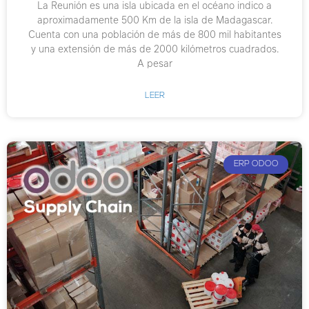
La Reunión es una isla ubicada en el océano indico a
aproximadamente 500 Km de la isla de Madagascar.
Cuenta con una población de más de 800 mil habitantes
y una extensión de más de 2000 kilómetros cuadrados.
A pesar
LEER
ERP ODOO