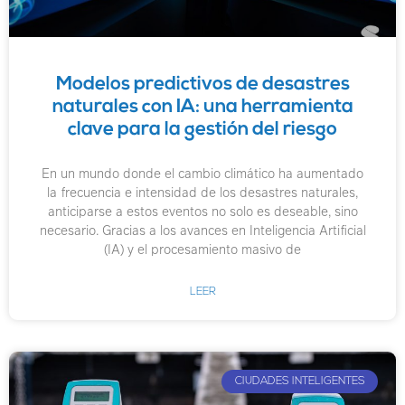
Modelos predictivos de desastres
naturales con IA: una herramienta
clave para la gestión del riesgo
En un mundo donde el cambio climático ha aumentado
la frecuencia e intensidad de los desastres naturales,
anticiparse a estos eventos no solo es deseable, sino
necesario. Gracias a los avances en Inteligencia Artificial
(IA) y el procesamiento masivo de
LEER
CIUDADES INTELIGENTES