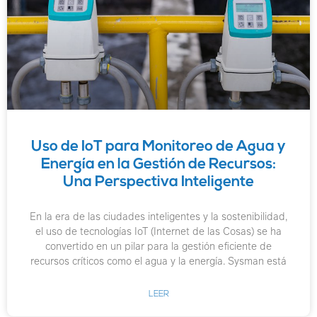
Uso de IoT para Monitoreo de Agua y
Energía en la Gestión de Recursos:
Una Perspectiva Inteligente
En la era de las ciudades inteligentes y la sostenibilidad,
el uso de tecnologías IoT (Internet de las Cosas) se ha
convertido en un pilar para la gestión eficiente de
recursos críticos como el agua y la energía. Sysman está
LEER