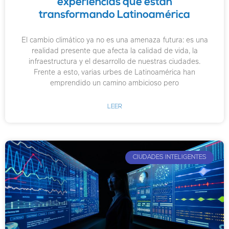
experiencias que están
transformando Latinoamérica
El cambio climático ya no es una amenaza futura: es una
realidad presente que afecta la calidad de vida, la
infraestructura y el desarrollo de nuestras ciudades.
Frente a esto, varias urbes de Latinoamérica han
emprendido un camino ambicioso pero
LEER
CIUDADES INTELIGENTES