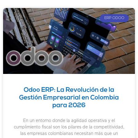
ERP ODOO
Odoo ERP: La Revolución de la
Gestión Empresarial en Colombia
para 2026
En un entorno donde la agilidad operativa y el
cumplimiento fiscal son los pilares de la competitividad,
las empresas colombianas necesitan más que un