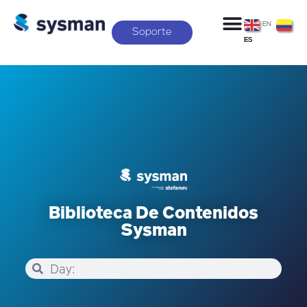
EN
Soporte
ES
Biblioteca De Contenidos
Sysman