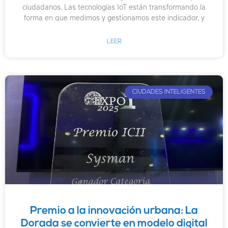
ciudadanos. Las tecnologías IoT están transformando la
forma en que medimos y gestionamos este indicador, y
LEER
CIUDADES INTELIGENTES
Premio a la innovación urbana: La
Dorada se convierte en modelo digital