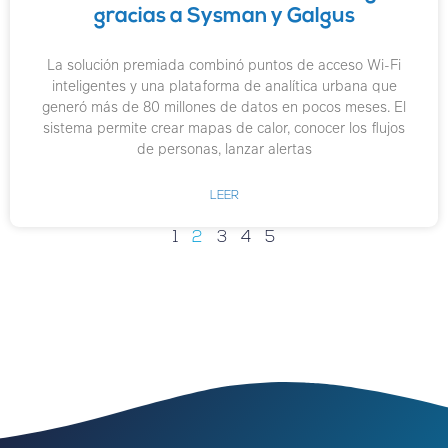
gracias a Sysman y Galgus
La solución premiada combinó puntos de acceso Wi-Fi
inteligentes y una plataforma de analítica urbana que
generó más de 80 millones de datos en pocos meses. El
sistema permite crear mapas de calor, conocer los flujos
de personas, lanzar alertas
LEER
1
2
3
4
5