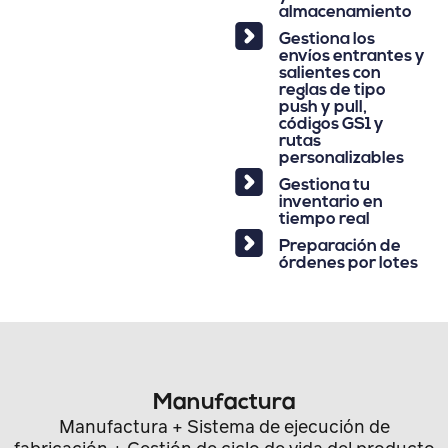
almacenamiento
Gestiona los
envíos entrantes y
salientes con
reglas de tipo
push y pull,
códigos GS1 y
rutas
personalizables
Gestiona tu
inventario en
tiempo real
Preparación de
órdenes por lotes
Manufactura
Manufactura + Sistema de ejecución de