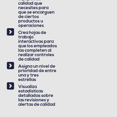
calidad que
necesites para
que se encarguen
de ciertos
productos u
operaciones
Crea hojas de
trabajo
interactivas para
que los empleados
las completen al
realizar controles
de calidad
Asígna un nivel de
prioridad de entre
una y tres
estrellas
Visualiza
estadísticas
detalladas sobre
las revisiones y
alertas de calidad