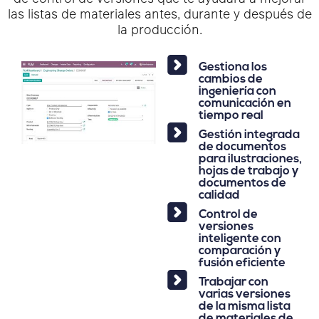
las listas de materiales antes, durante y después de
la producción.
Gestiona los
cambios de
ingeniería con
comunicación en
tiempo real
Gestión integrada
de documentos
para ilustraciones,
hojas de trabajo y
documentos de
calidad
Control de
versiones
inteligente con
comparación y
fusión eficiente
Trabajar con
varias versiones
de la misma lista
de materiales de