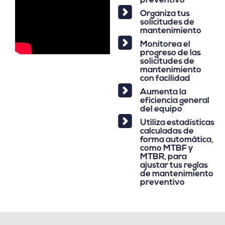
preventivo
Organiza tus
solicitudes de
mantenimiento
Monitorea el
progreso de las
solicitudes de
mantenimiento
con facilidad
Aumenta la
eficiencia general
del equipo
Utiliza estadísticas
calculadas de
forma automática,
como MTBF y
MTBR, para
ajustar tus reglas
de mantenimiento
preventivo