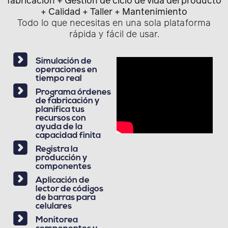
fabricación + Gestión de ciclo de vida del producto
+ Calidad + Taller + Mantenimiento
Todo lo que necesitas en una sola plataforma
rápida y fácil de usar.
Simulación de
operaciones en
tiempo real
Programa órdenes
de fabricación y
planifica tus
recursos con
ayuda de la
capacidad finita
Registra la
producción y
componentes
Aplicación de
lector de códigos
de barras para
celulares
Monitorea