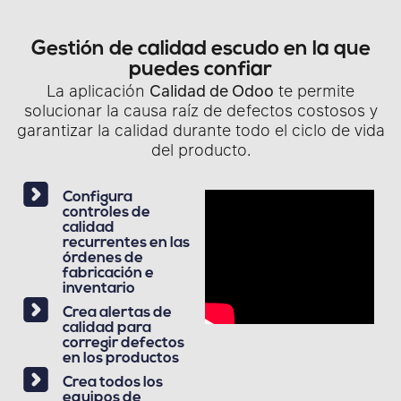
Gestión de calidad escudo en la que
puedes confiar
La aplicación
Calidad de Odoo
te permite
solucionar la causa raíz de defectos costosos y
garantizar la calidad durante todo el ciclo de vida
del producto.
Configura
controles de
calidad
recurrentes en las
órdenes de
fabricación e
inventario
Crea alertas de
calidad para
corregir defectos
en los productos
Crea todos los
equipos de