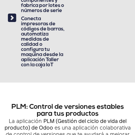
componentes y
fabrica por lotes o
números de serie
Conecta
impresoras de
códigos de barras,
automatiza
medidas de
calidad o
configura tu
maquina desde la
aplicación Taller
con la caja IoT
PLM: Control de versiones estables
para tus productos
La aplicación
PLM (Gestión del ciclo de vida del
producto) de Odoo
es una aplicación colaborativa
de control de versiones que te ayudará a mejorar