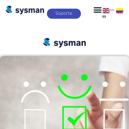
EN
Soporte
ES