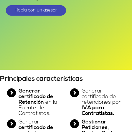
Habla con un asesor
Principales características
Generar
Generar
certificado de
certificado de
Retención
en la
retenciones por
Fuente de
IVA para
Contratistas.
Contratistas.
Generar
Gestionar
certificado de
Peticiones,