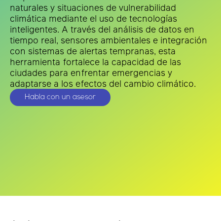
naturales y situaciones de vulnerabilidad
climática mediante el uso de tecnologías
inteligentes. A través del análisis de datos en
tiempo real, sensores ambientales e integración
con sistemas de alertas tempranas, esta
herramienta fortalece la capacidad de las
ciudades para enfrentar emergencias y
adaptarse a los efectos del cambio climático.
Habla con un asesor