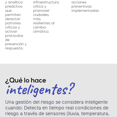
y analítica
infraestructura
acciones
predictiva
crítica y
preventivas
que
promover
implementadas
permiten
ciudades
detectar
más
patrones
resilientes al
críticos y
cambio
activar
climático.
protocolos
de
prevención y
respuesta.
¿Qué lo hace
inteligentes?
Una gestión del riesgo se considera inteligente
cuando: Detecta en tiempo real condiciones de
riesgo a través de sensores (lluvia, temperatura,