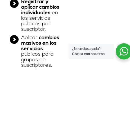
Registrar y
aplicar cambios
individuales
en
los servicios
públicos por
suscriptor.
Aplicar
cambios
masivos en los
servicios
¿Necesitas ayuda?
públicos para
Chatea con nosotros
grupos de
suscriptores.
Interface
de usuario