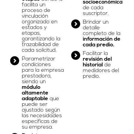
socioeconómica
facilita un
de cada
proceso de
suscriptor.
vinculación
organizado en
Brindar un
estados y
detalle
etapas,
completo de la
garantizando la
información de
trazabilidad de
cada predio.
cada solicitud.
Facilitar la
Parametrizar
revisión del
condiciones
historial
de
para la empresa
medidores del
prestadora,
predio.
siendo un
módulo
altamente
adaptable
que
puede ser
ajustado según
las necesidades
específicas de
su empresa.