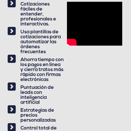
Cotizaciones
fáciles de
entender,
profesionales e
interactivas.
Usa plantillas de
cotizaciones para
automatizar las
órdenes
frecuentes
Ahorra tiempo con
los pagos en línea
y cierra tratos más
rápido con firmas
electrónicas
Puntuación de
leads con
inteligencia
artificial
Estrategias de
precios
personalizadas
Control total de