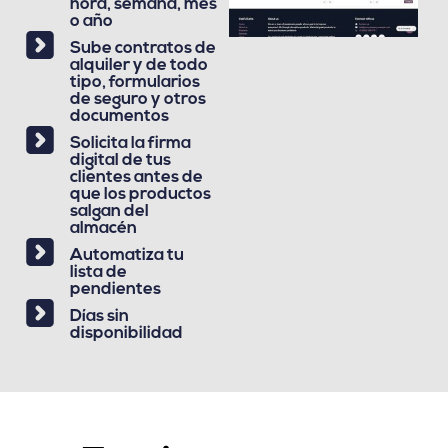
hora, semana, mes
o año
Sube contratos de
alquiler y de todo
tipo, formularios
de seguro y otros
documentos
Solicita la firma
digital de tus
clientes antes de
que los productos
salgan del
almacén
Automatiza tu
lista de
pendientes
Días sin
disponibilidad