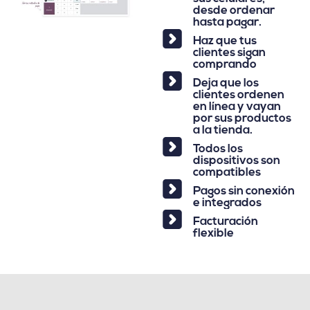
desde ordenar
hasta pagar.
Haz que tus
clientes sigan
comprando
Deja que los
clientes ordenen
en línea y vayan
por sus productos
a la tienda.
Todos los
dispositivos son
compatibles
Pagos sin conexión
e integrados
Facturación
flexible