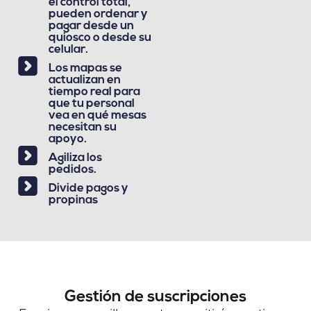
el control total,
pueden ordenar y
pagar desde un
quiosco o desde su
celular.
Los mapas se
actualizan en
tiempo real para
que tu personal
vea en qué mesas
necesitan su
apoyo.
Agiliza los
pedidos.
Divide pagos y
propinas
Gestión de suscripciones