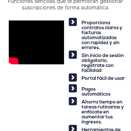
Funciones sencillas que te permitirán gestionar
suscripciones de forma automática.
Proporciona
contratos claros y
facturas
automatizadas
con rapidez y sin
errores.
Sin inicio de sesión
obligatorio,
regístrate con
facilidad
Portal fácil de usar
Pagos
automáticos
Ahorra tiempo en
tareas rutinarias y
enfócate en
aumentar tus
ingresos.
Herramientas de