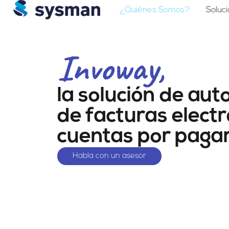
¿Quiénes Somos?
Soluc
Invoway,
la solución de au
de facturas electr
cuentas por paga
Habla con un asesor