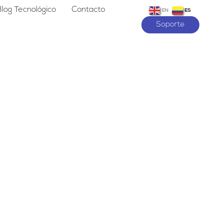
Blog Tecnológico
Contacto
EN
ES
Soporte