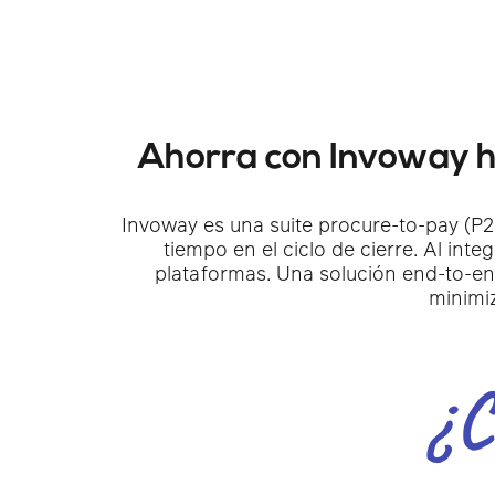
Ahorra con Invoway h
Invoway es una suite procure-to-pay (P2
tiempo en el ciclo de cierre. Al int
plataformas. Una solución end-to-end 
minimiz
¿C