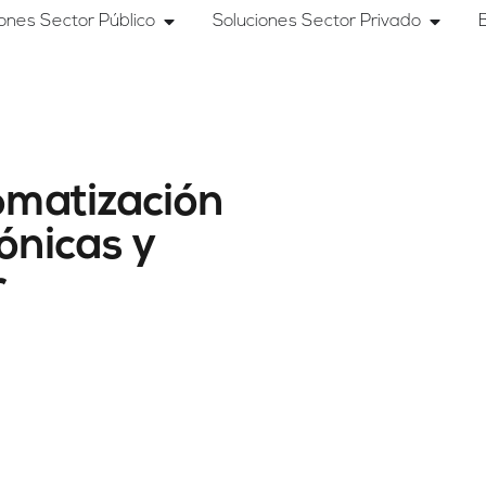
iones Sector Público
Soluciones Sector Privado
tomatización
ónicas y
r