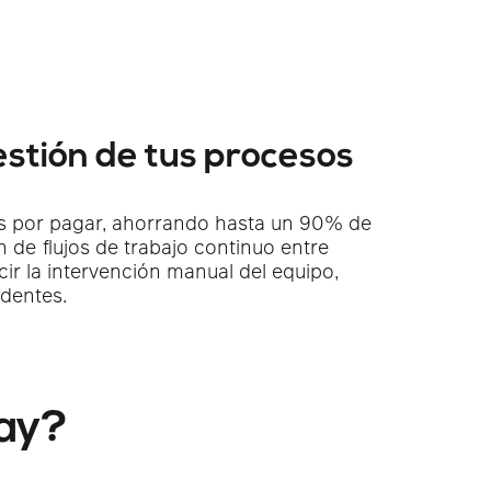
stión de tus procesos
tas por pagar, ahorrando hasta un 90% de
n de flujos de trabajo continuo entre
cir la intervención manual del equipo,
identes.
ay?