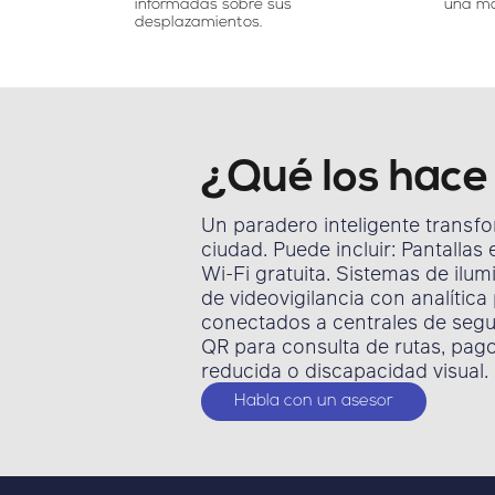
informadas sobre sus
una mo
desplazamientos.
¿Qué los hac
Un paradero inteligente transf
ciudad. Puede incluir: Pantallas
Wi-Fi gratuita. Sistemas de ilu
de videovigilancia con analíti
conectados a centrales de segu
QR para consulta de rutas, pag
reducida o discapacidad visual.
Habla con un asesor