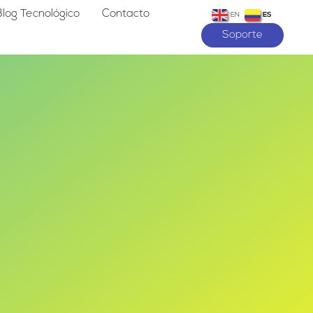
Blog Tecnológico
Contacto
EN
ES
Soporte