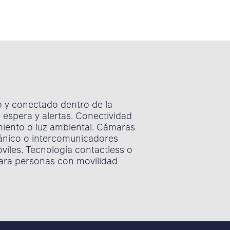
o y conectado dentro de la
e espera y alertas. Conectividad
miento o luz ambiental. Cámaras
pánico o intercomunicadores
iles. Tecnología contactless o
para personas con movilidad