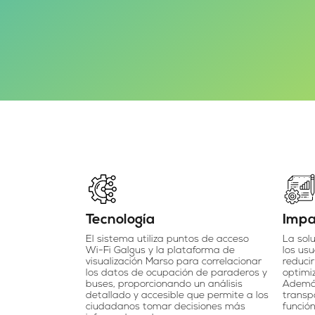
Tecnología
Impa
El sistema utiliza puntos de acceso
La sol
Wi-Fi Galgus y la plataforma de
los usu
visualización Marso para correlacionar
reduci
los datos de ocupación de paraderos y
optimiz
buses, proporcionando un análisis
Además
detallado y accesible que permite a los
transpo
ciudadanos tomar decisiones más
funció