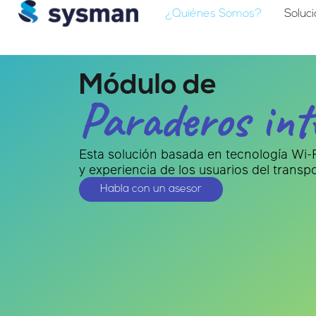
¿Quiénes Somos?
Soluc
Módulo de
Paraderos inte
Esta solución basada en tecnología Wi-F
y experiencia de los usuarios del transpo
Habla con un asesor