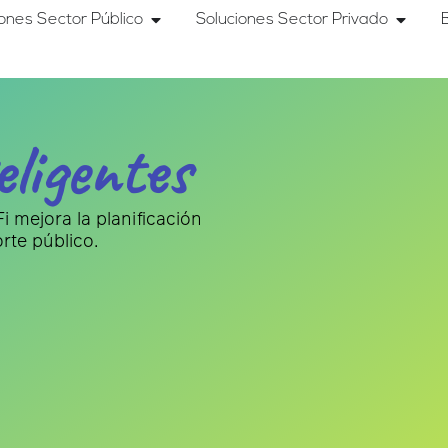
iones Sector Público
Soluciones Sector Privado
ligentes
i mejora la planificación
rte público.