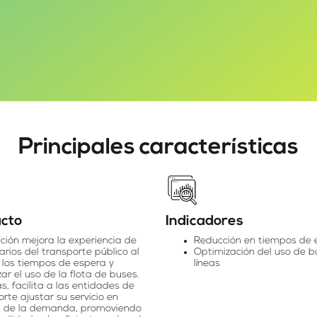
Principales características
cto
Indicadores
ución mejora la experiencia de
Reducción en tiempos de 
arios del transporte público al
Optimización del uso de b
r los tiempos de espera y
líneas
ar el uso de la flota de buses.
, facilita a las entidades de
rte ajustar su servicio en
n de la demanda, promoviendo