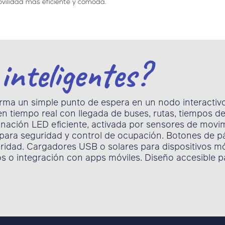
vilidad más eficiente y cómoda.
inteligentes?
e
orma un simple punto de espera en un nodo interactiv
 en tiempo real con llegada de buses, rutas, tiempos d
minación LED eficiente, activada por sensores de movi
ca para seguridad y control de ocupación. Botones de 
ridad. Cargadores USB o solares para dispositivos móv
os o integración con apps móviles. Diseño accesible 