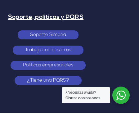
Soporte, políticas y PQRS
Soporte Simona
Trabaja con nosotros
Políticas empresariales
¿Tiene una PQRS?
¿Necesitas ayuda?
Chatea con nosotros