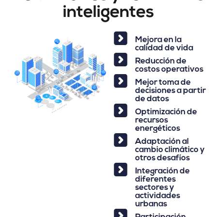
inteligentes
Mejora en la
calidad de vida
Reducción de
costos operativos
Mejor toma de
decisiones a partir
de datos
Optimización de
recursos
energéticos
Adaptación al
cambio climático y
otros desafíos
Integración de
diferentes
sectores y
actividades
urbanas