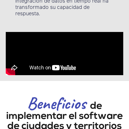
integración de datos en tiempo real ha
transformado su capacidad de
respuesta.
Beneficios
de
implementar el software
de ciudades y territorios