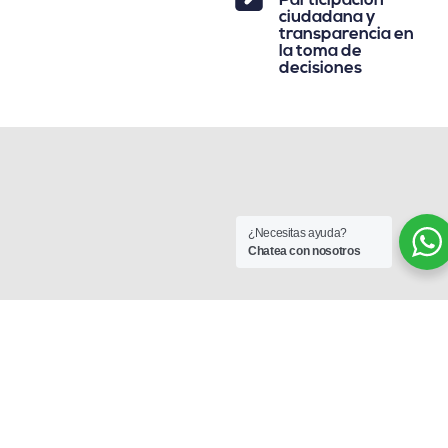
Participación
ciudadana y
transparencia en
la toma de
decisiones
¿Necesitas ayuda?
Chatea con nosotros