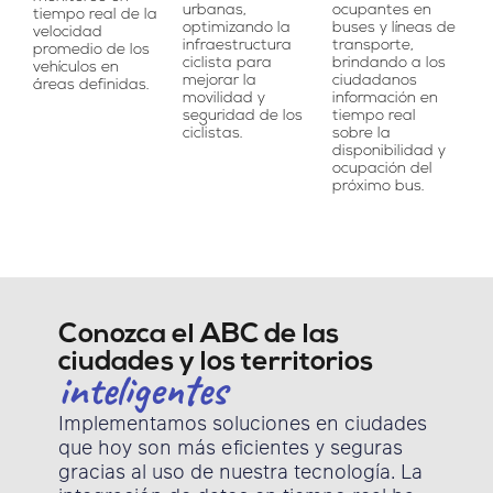
urbanas,
ocupantes en
tiempo real de la
optimizando la
buses y líneas de
velocidad
infraestructura
transporte,
promedio de los
ciclista para
brindando a los
vehículos en
mejorar la
ciudadanos
áreas definidas.
movilidad y
información en
seguridad de los
tiempo real
ciclistas.
sobre la
disponibilidad y
ocupación del
próximo bus.
Conozca el ABC de las
ciudades y los territorios
inteligentes
Implementamos soluciones en ciudades
que hoy son más eficientes y seguras
gracias al uso de nuestra tecnología. La