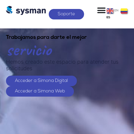
EN
Soporte
ES
Trabajamos para darte el mejor
servicio
Hemos creado este espacio para atender tus
solicitudes
Acceder a Simona Digital
Acceder a Simona Web