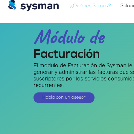
¿Quiénes Somos?
Soluc
Módulo de
Facturación
El módulo de Facturación de Sysman le p
generar y administrar las facturas que s
suscriptores por los servicios consumid
recurrentes.
Habla con un asesor