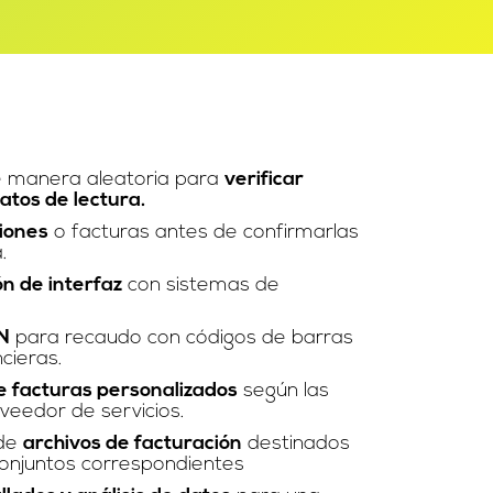
e manera aleatoria para
verificar
datos de lectura.
ciones
o facturas antes de confirmarlas
.
n de interfaz
con sistemas de
N
para recaudo con códigos de barras
ncieras.
e facturas personalizados
según las
veedor de servicios.
 de
archivos de facturación
destinados
conjuntos correspondientes