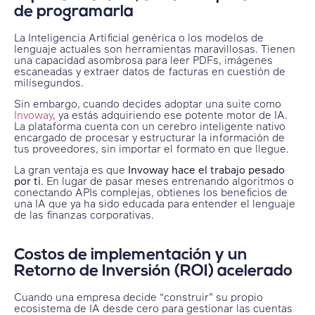
de programarla
La Inteligencia Artificial genérica o los modelos de
lenguaje actuales son herramientas maravillosas. Tienen
una capacidad asombrosa para leer PDFs, imágenes
escaneadas y extraer datos de facturas en cuestión de
milisegundos.
Sin embargo, cuando decides adoptar una suite como
Invoway
, ya estás adquiriendo ese potente motor de IA.
La plataforma cuenta con un cerebro inteligente nativo
encargado de procesar y estructurar la información de
tus proveedores, sin importar el formato en que llegue.
La gran ventaja es que
Invoway hace el trabajo pesado
por ti
. En lugar de pasar meses entrenando algoritmos o
conectando APIs complejas, obtienes los beneficios de
una IA que ya ha sido educada para entender el lenguaje
de las finanzas corporativas.
Costos de implementación y un
Retorno de Inversión (ROI) acelerado
Cuando una empresa decide “construir” su propio
ecosistema de IA desde cero para gestionar las cuentas