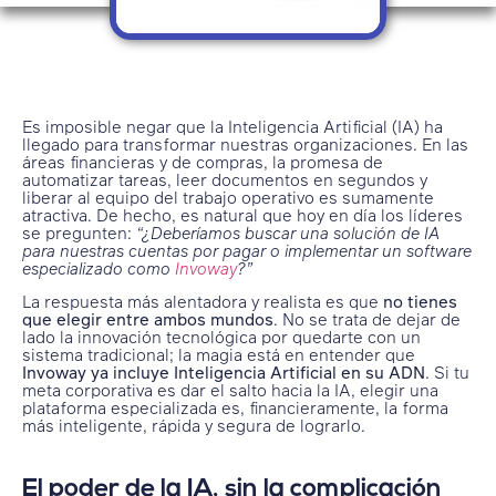
Es imposible negar que la Inteligencia Artificial (IA) ha
llegado para transformar nuestras organizaciones. En las
áreas financieras y de compras, la promesa de
automatizar tareas, leer documentos en segundos y
liberar al equipo del trabajo operativo es sumamente
atractiva. De hecho, es natural que hoy en día los líderes
se pregunten:
“¿Deberíamos buscar una solución de IA
para nuestras cuentas por pagar o implementar un software
especializado como
Invoway
?”
La respuesta más alentadora y realista es que
no tienes
que elegir entre ambos mundos
. No se trata de dejar de
lado la innovación tecnológica por quedarte con un
sistema tradicional; la magia está en entender que
Invoway ya incluye Inteligencia Artificial en su ADN
. Si tu
meta corporativa es dar el salto hacia la IA, elegir una
plataforma especializada es, financieramente, la forma
más inteligente, rápida y segura de lograrlo.
El poder de la IA, sin la complicación