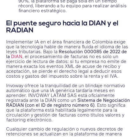
90%, la plataforma se paga sola en un tiempo
récord, liberando a tu equipo para realizar análisis
financiero estratégico.
El puente seguro hacia la DIAN y el
RADIAN
Implementar IA en el área financiera de Colombia exige
que la tecnología hable de manera fluida el idioma de las
leyes tributarias. Bajo la
Resolución 000085 de 2022 de
la
DIAN
, el procesamiento de facturas no es solo un
ejercicio de lectura de datos: si tu empresa no emite de
manera exacta los eventos XML de acuse de recibo y
aceptación, se pierde el derecho legal a deducir esos
costos y gastos del impuesto sobre la renta y el IVA.
Invoway ofrece la tranquilidad de un blindaje normativo
automático que una IA genérica tardaría meses en
aprender. INVOWAY LATAM SAS está oficialmente
registrada ante la DIAN como un
Sistema de Negociación
RADIAN (con el ID de registro número 6)
. Esto significa
que la plataforma está habilitada legalmente para la
circulación y gestión de facturas como títulos valores y
factoring electrónico.
Cualquier cambio de regulación o nuevos decretos de
retenciones se actualizan en la plataforma de manera