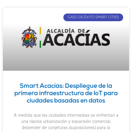
CASO DE ËXITO SMART CITIES
Smart Acacías: Despliegue de la
primera infraestructura de IoT para
ciudades basadas en datos
A medida que las ciudades intermedias se enfrentan a
una rápida urbanización y expansión comercial,
depender de conjeturas (suposiciones) para la