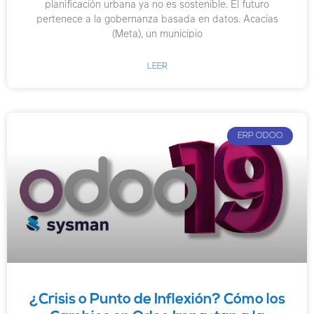
planificación urbana ya no es sostenible. El futuro
pertenece a la gobernanza basada en datos. Acacías
(Meta), un municipio
LEER
ERP ODOO
¿Crisis o Punto de Inflexión? Cómo los