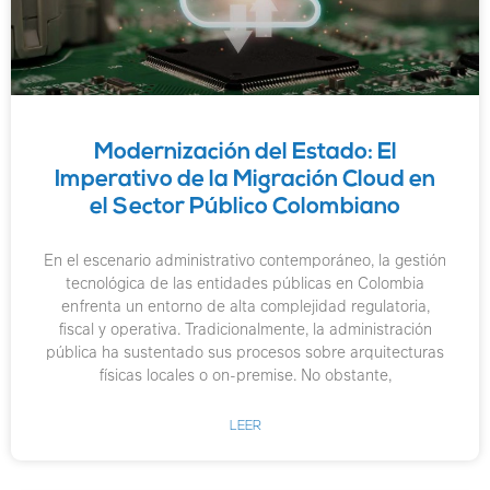
Modernización del Estado: El
Imperativo de la Migración Cloud en
el Sector Público Colombiano
En el escenario administrativo contemporáneo, la gestión
tecnológica de las entidades públicas en Colombia
enfrenta un entorno de alta complejidad regulatoria,
fiscal y operativa. Tradicionalmente, la administración
pública ha sustentado sus procesos sobre arquitecturas
físicas locales o on-premise. No obstante,
LEER