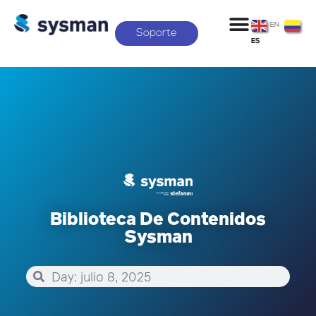
EN
Soporte
ES
Biblioteca De Contenidos
Sysman