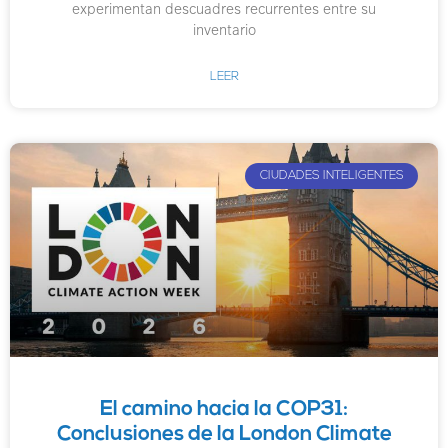
experimentan descuadres recurrentes entre su
inventario
LEER
CIUDADES INTELIGENTES
El camino hacia la COP31:
Conclusiones de la London Climate