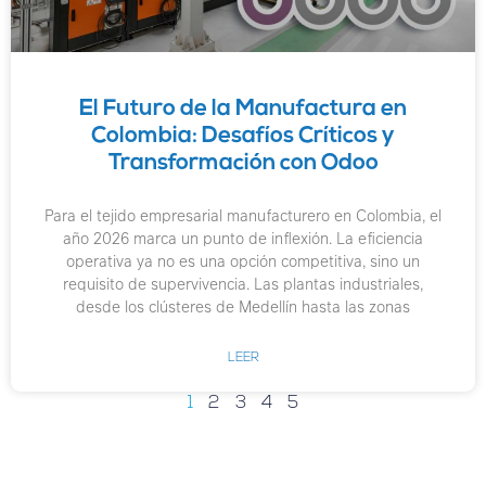
El Futuro de la Manufactura en
Colombia: Desafíos Críticos y
Transformación con Odoo
Para el tejido empresarial manufacturero en Colombia, el
año 2026 marca un punto de inflexión. La eficiencia
operativa ya no es una opción competitiva, sino un
requisito de supervivencia. Las plantas industriales,
desde los clústeres de Medellín hasta las zonas
LEER
1
2
3
4
5