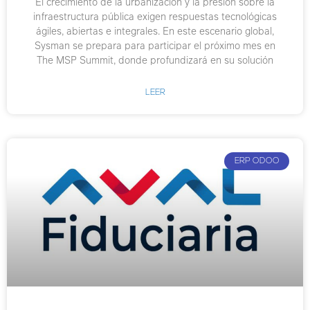
El crecimiento de la urbanización y la presión sobre la
infraestructura pública exigen respuestas tecnológicas
ágiles, abiertas e integrales. En este escenario global,
Sysman se prepara para participar el próximo mes en
The MSP Summit, donde profundizará en su solución
LEER
ERP ODOO