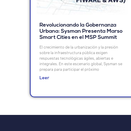
Revolucionando la Gobernanza
Urbana: Sysman Presenta Marso
Smart Cities en el MSP Summit
El crecimiento de la urbanización y la presión
sobre la infraestructura pública exigen
respuestas tecnológicas ágiles, abiertas e
integrales. En este escenario global, Sysman se
prepara para participar el próximo
Leer