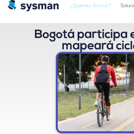
¿Quiénes Somos?
Soluc
Bogotá participa 
mapeará cicl