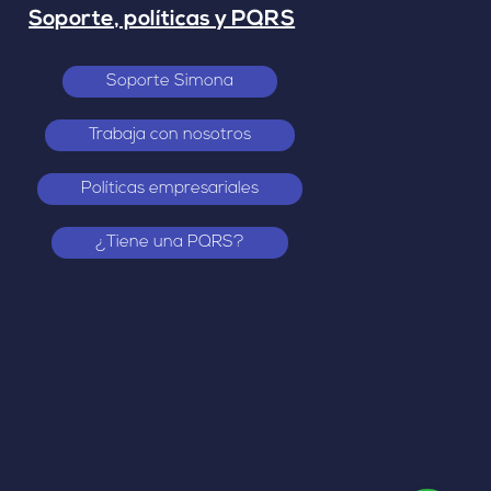
Soporte, políticas y PQRS
Soporte Simona
Trabaja con nosotros
Políticas empresariales
¿Tiene una PQRS?