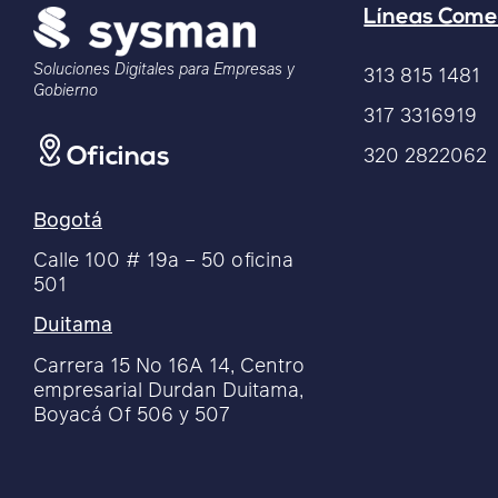
Líneas Come
Soluciones Digitales para Empresas y
313 815 1481
Gobierno
317 3316919
320 2822062
Oficinas
Bogotá
Calle 100 # 19a – 50 oficina
501
Duitama
Carrera 15 No 16A 14, Centro
empresarial Durdan Duitama,
Boyacá Of 506 y 507