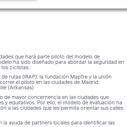
dades que hará parte piloto del modelo de
odelo ha sido diseñado para abordar la seguridad en
os ciclistas.
de rutas (iRAP), la fundación Mapfre y la unión
correr el piloto en las ciudades de Madrid,
ille (Arkansas)
nto de mayor concernencia en las ciudades que
 y equitativos. Por ello, el modelo de evaluación ha
n a las ciudades que les permita orientar sus calles
la ayuda de partners locales para identificar las