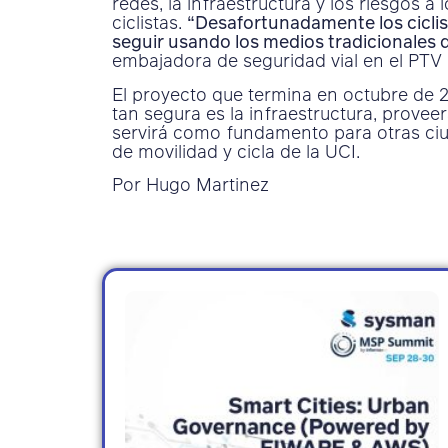
redes, la infraestructura y los riesgos 
ciclistas.
“Desafortunadamente los ciclist
seguir usando los medios tradicionales 
embajadora de seguridad vial en el PTV
El proyecto que termina en octubre de 2
tan segura es la infraestructura, prove
servirá como fundamento para otras ciu
de movilidad y cicla de la UCI.
Por Hugo Martinez