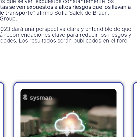
a los que se ven expuestos constantemente los
as se ven expuestos a altos riesgos que los llevan a
de transporte”
afirmo Sofia Salek de Braun,
 Group.
023 dará una perspectiva clara y entendible de que
erá recomendaciones clave para reducir los riesgos y
dades. Los resultados serán publicados en el foro