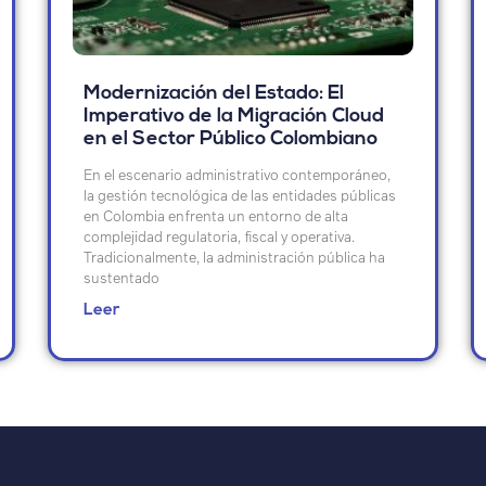
Modernización del Estado: El
Imperativo de la Migración Cloud
en el Sector Público Colombiano
En el escenario administrativo contemporáneo,
la gestión tecnológica de las entidades públicas
en Colombia enfrenta un entorno de alta
complejidad regulatoria, fiscal y operativa.
Tradicionalmente, la administración pública ha
sustentado
Leer