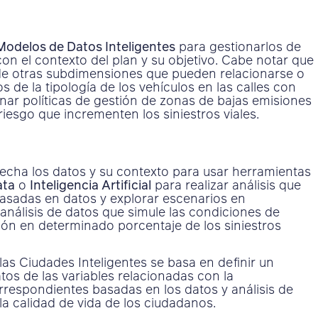
Modelos de Datos Inteligentes
para gestionarlos de
on el contexto del plan y su objetivo. Cabe notar que
e otras subdimensiones que pueden relacionarse o
os de la tipología de los vehículos en las calles con
inar políticas de gestión de zonas de bajas emisiones
riesgo que incrementen los siniestros viales.
echa los datos y su contexto para usar herramientas
ata
o
Inteligencia Artificial
para realizar análisis que
basadas en datos y explorar escenarios en
análisis de datos que simule las condiciones de
ón en determinado porcentaje de los siniestros
as Ciudades Inteligentes se basa en definir un
atos de las variables relacionadas con la
respondientes basadas en los datos y análisis de
la calidad de vida de los ciudadanos.