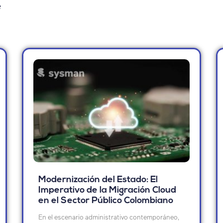
e
Modernización del Estado: El
Imperativo de la Migración Cloud
en el Sector Público Colombiano
En el escenario administrativo contemporáneo,