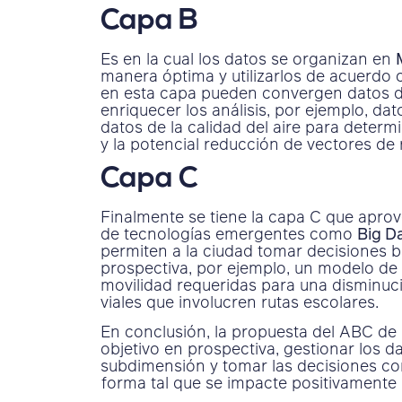
Capa B
Es en la cual los datos se organizan en
manera óptima y utilizarlos de acuerdo c
en esta capa pueden convergen datos d
enriquecer los análisis, por ejemplo, dat
datos de la calidad del aire para determ
y la potencial reducción de vectores de 
Capa C
Finalmente se tiene la capa C que aprov
de tecnologías emergentes como
Big D
permiten a la ciudad tomar decisiones 
prospectiva, por ejemplo, un modelo de 
movilidad requeridas para una disminuci
viales que involucren rutas escolares.
En conclusión, la propuesta del ABC de l
objetivo en prospectiva, gestionar los d
subdimensión y tomar las decisiones cor
forma tal que se impacte positivamente 