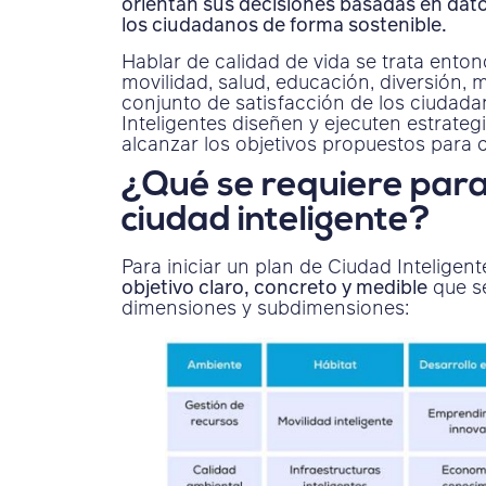
orientan sus decisiones basadas en dato
los ciudadanos de forma sostenible.
Hablar de calidad de vida se trata enton
movilidad, salud, educación, diversión
conjunto de satisfacción de los ciudad
Inteligentes diseñen y ejecuten estrateg
alcanzar los objetivos propuestos para
¿Qué se requiere para
ciudad inteligente?
Para iniciar un plan de Ciudad Intelige
objetivo claro, concreto y medible
que se
dimensiones y subdimensiones: