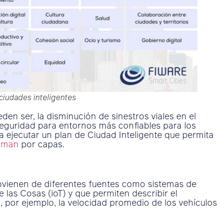
ciudades inteligentes
en ser, la disminución de sinestros viales en el
 seguridad para entornos más confiables para los
a ejecutar un plan de Ciudad Inteligente que permita
sman
por capas.
rovienen de diferentes fuentes como sistemas de
e las Cosas (ioT) y que permiten describir el
 por ejemplo, la velocidad promedio de los vehículos