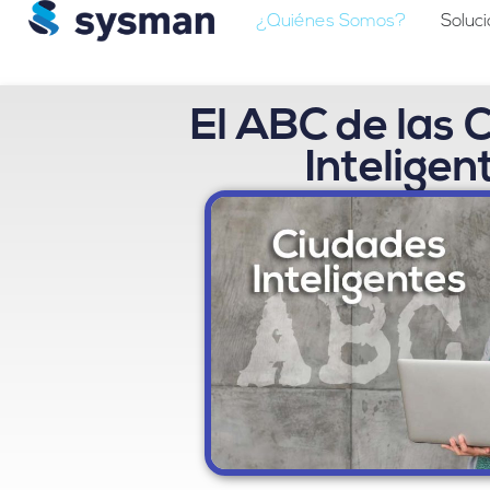
¿Quiénes Somos?
Soluc
El ABC de las 
Inteligen