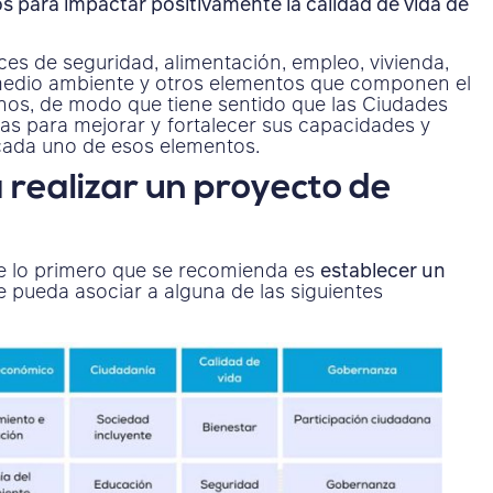
s para impactar positivamente la calidad de vida de
ces de seguridad, alimentación, empleo, vivienda,
, medio ambiente y otros elementos que componen el
anos, de modo que tiene sentido que las Ciudades
ias para mejorar y fortalecer sus capacidades y
 cada uno de esos elementos.
 realizar un proyecto de
nte lo primero que se recomienda es
establecer un
 pueda asociar a alguna de las siguientes