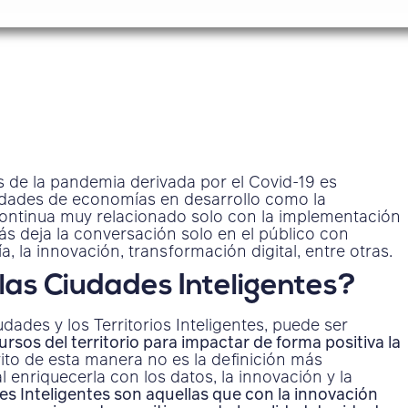
 de la pandemia derivada por el Covid-19 es
iudades de economías en desarrollo como la
continua muy relacionado solo con la implementación
ás deja la conversación solo en el público con
, la innovación, transformación digital, entre otras.
 las Ciudades Inteligentes?
udades y los Territorios Inteligentes, puede ser
ursos del territorio para impactar de forma positiva la
to de esta manera no es la definición más
al enriquecerla con los datos, la innovación y la
es Inteligentes son aquellas que con la innovación