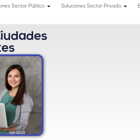
iones Sector Público
Soluciones Sector Privado
Ciudades
tes