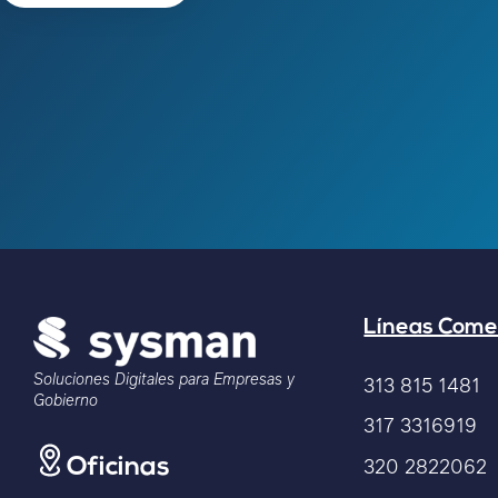
Líneas Come
Soluciones Digitales para Empresas y
313 815 1481
Gobierno
317 3316919
320 2822062
Oficinas