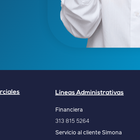
rciales
Líneas Administrativas
Financiera
313 815 5264
Servicio al cliente Simona