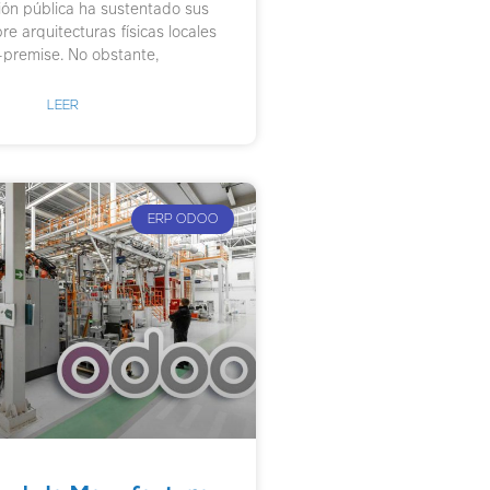
ión pública ha sustentado sus
e arquitecturas físicas locales
-premise. No obstante,
LEER
ERP ODOO