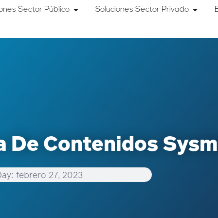
iones Sector Público
Soluciones Sector Privado
ca De Contenidos Sys