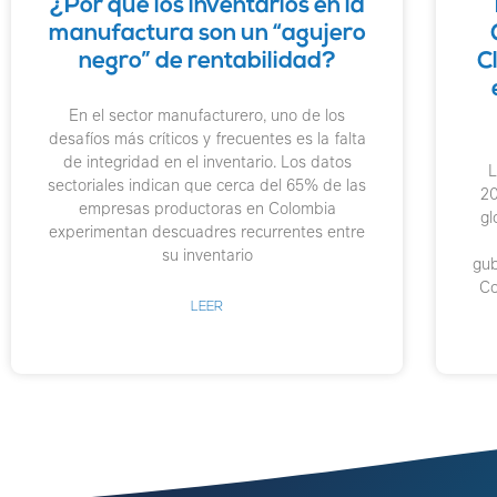
¿Por qué los inventarios en la
manufactura son un “agujero
negro” de rentabilidad?
C
En el sector manufacturero, uno de los
desafíos más críticos y frecuentes es la falta
de integridad en el inventario. Los datos
L
sectoriales indican que cerca del 65% de las
20
empresas productoras en Colombia
gl
experimentan descuadres recurrentes entre
su inventario
gub
Co
LEER