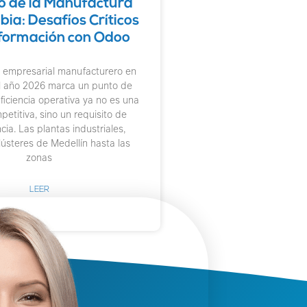
ro de la Manufactura
ia: Desafíos Críticos
formación con Odoo
do empresarial manufacturero en
l año 2026 marca un punto de
eficiencia operativa ya no es una
etitiva, sino un requisito de
cia. Las plantas industriales,
lústeres de Medellín hasta las
zonas
LEER