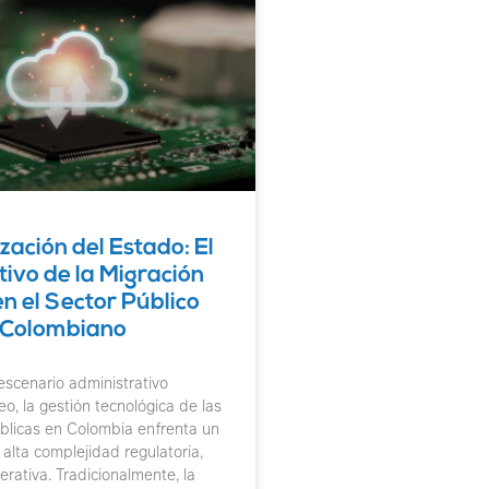
ación del Estado: El
ivo de la Migración
n el Sector Público
Colombiano
escenario administrativo
, la gestión tecnológica de las
blicas en Colombia enfrenta un
alta complejidad regulatoria,
perativa. Tradicionalmente, la