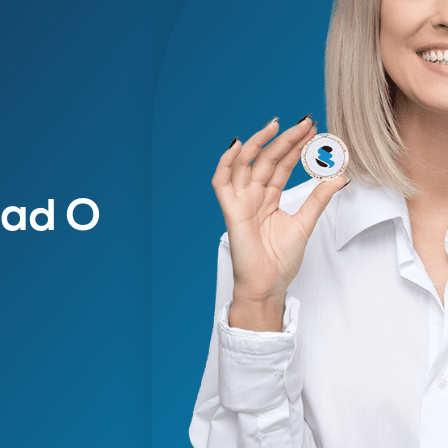
dad O