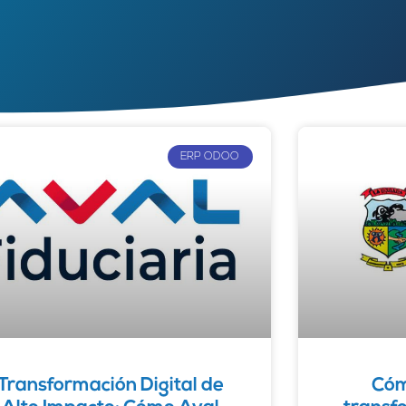
ERP ODOO
Transformación Digital de
Cóm