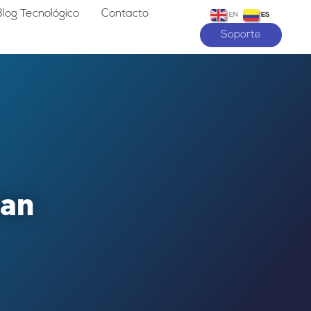
Blog Tecnológico
Contacto
EN
ES
Soporte
man