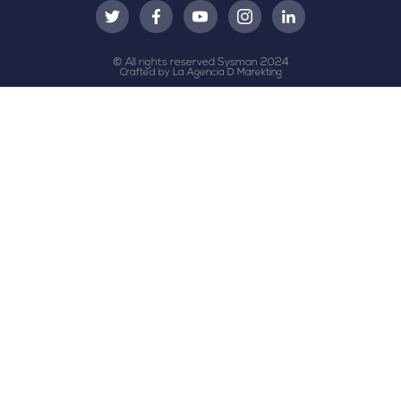
© All rights reserved Sysman 2024
Crafted by La Agencia D Marekting