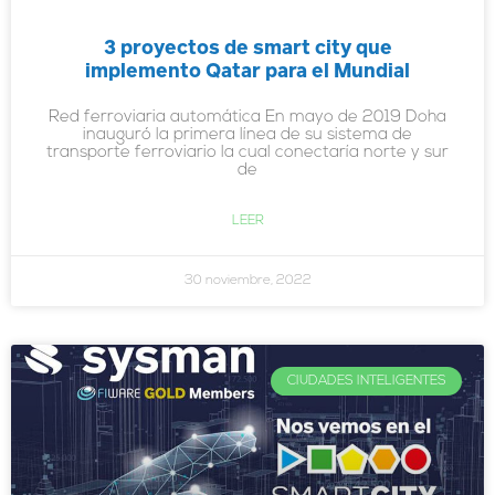
3 proyectos de smart city que
implemento Qatar para el Mundial
Red ferroviaria automática En mayo de 2019 Doha
inauguró la primera línea de su sistema de
transporte ferroviario la cual conectaría norte y sur
de
LEER
30 noviembre, 2022
CIUDADES INTELIGENTES