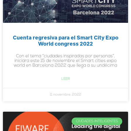
Cuenta regresiva para el Smart City Expo
World congress 2022
Con el tema “ciudades inspiradas por personas”,
iniciara este 15 de noviembre el Smart cities expo
world en Barcelona 2022 que llega a su undécima
LEER
11 noviembre, 2022
CIUDADES INTELIGENTES