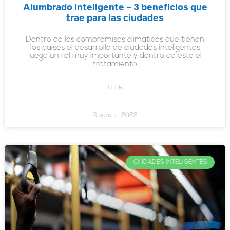
Alumbrado inteligente – 3 beneficios que
trae para las ciudades
Dentro de los compromisos climáticos que tienen
los países el desarrollo de ciudades inteligentes
juega un rol muy importante y dentro de este el
tratamiento
LEER
3 agosto, 2022
CIUDADES INTELIGENTES