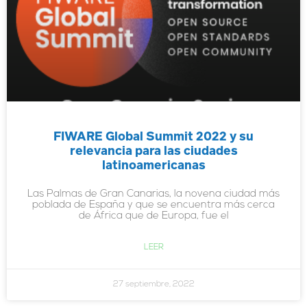
FIWARE Global Summit 2022 y su
relevancia para las ciudades
latinoamericanas
Las Palmas de Gran Canarias, la novena ciudad más
poblada de España y que se encuentra más cerca
de África que de Europa, fue el
LEER
27 septiembre, 2022