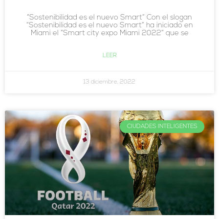
“Sostenibilidad es el nuevo Smart” Con el slogan
“Sostenibilidad es el nuevo Smart” ha iniciado en
Miami el “Smart city expo Miami 2022” que se
LEER
13 diciembre, 2022
CIUDADES INTELIGENTES