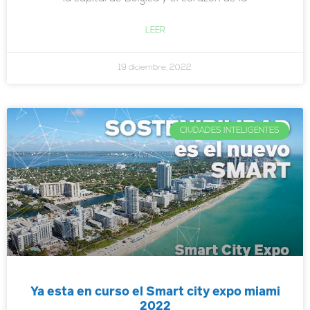
LEER
19 diciembre, 2022
CIUDADES INTELIGENTES
Ya esta en curso el Smart city expo miami
2022