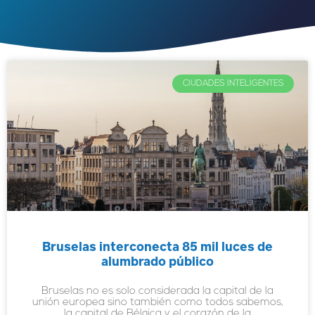
CIUDADES INTELIGENTES
Bruselas interconecta 85 mil luces de
alumbrado público
Bruselas no es solo considerada la capital de la
unión europea sino también como todos sabemos,
la capital de Bélgica y el corazón de la