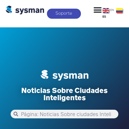
EN
Soporte
ES
Noticias Sobre Ciudades
Inteligentes