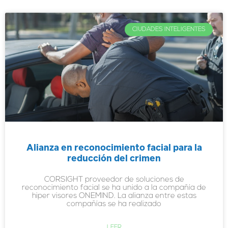
CIUDADES INTELIGENTES
Alianza en reconocimiento facial para la
reducción del crimen
CORSIGHT proveedor de soluciones de
reconocimiento facial se ha unido a la compañía de
hiper visores ONEMIND. La alianza entre estas
compañías se ha realizado
LEER