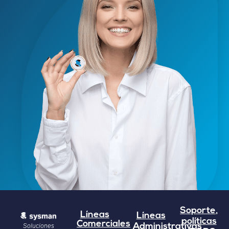
Soporte,
Líneas
Líneas
políticas
Comerciales
Soluciones
Administrativas