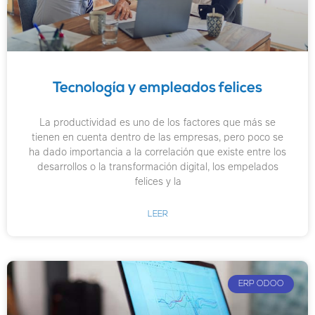
Tecnología y empleados felices
La productividad es uno de los factores que más se
tienen en cuenta dentro de las empresas, pero poco se
ha dado importancia a la correlación que existe entre los
desarrollos o la transformación digital, los empelados
felices y la
LEER
ERP ODOO