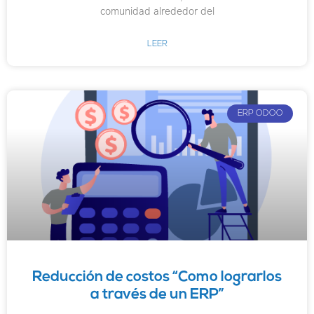
comunidad alrededor del
LEER
ERP ODOO
Reducción de costos “Como lograrlos
a través de un ERP”