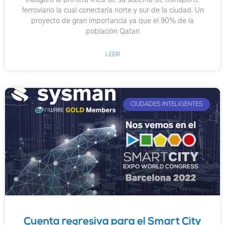
ferroviario la cual conectaría norte y sur de la ciudad. Un
proyecto de gran importancia ya que el 90% de la
población Qatari
LEER
CIUDADES INTELIGENTES
Cuenta regresiva para el Smart City