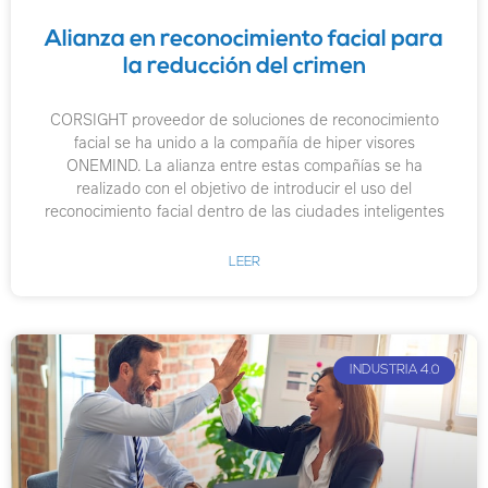
Alianza en reconocimiento facial para
la reducción del crimen
CORSIGHT proveedor de soluciones de reconocimiento
facial se ha unido a la compañía de hiper visores
ONEMIND. La alianza entre estas compañías se ha
realizado con el objetivo de introducir el uso del
reconocimiento facial dentro de las ciudades inteligentes
LEER
INDUSTRIA 4.0