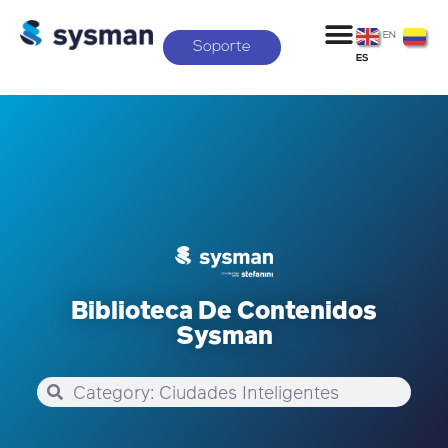
EN
Soporte
ES
Biblioteca De Contenidos
Sysman