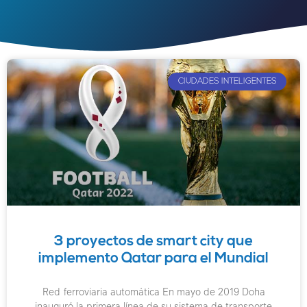
CIUDADES INTELIGENTES
3 proyectos de smart city que
implemento Qatar para el Mundial
Red ferroviaria automática En mayo de 2019 Doha
inauguró la primera línea de su sistema de transporte