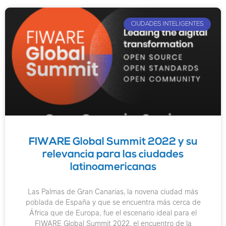
CIUDADES INTELIGENTES
FIWARE Global Summit 2022 y su
relevancia para las ciudades
latinoamericanas
Las Palmas de Gran Canarias, la novena ciudad más
poblada de España y que se encuentra más cerca de
África que de Europa, fue el escenario ideal para el
FIWARE Global Summit 2022, el encuentro de la