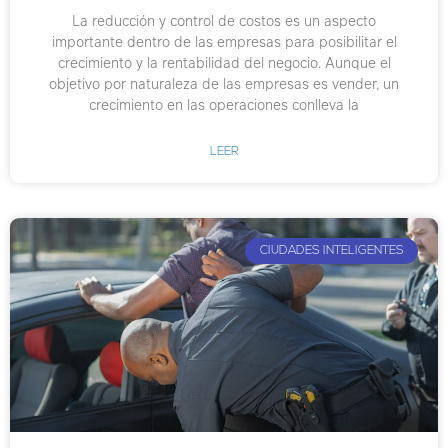
La reducción y control de costos es un aspecto
importante dentro de las empresas para posibilitar el
crecimiento y la rentabilidad del negocio. Aunque el
objetivo por naturaleza de las empresas es vender, un
crecimiento en las operaciones conlleva la
LEER
CIUDADES INTELIGENTES