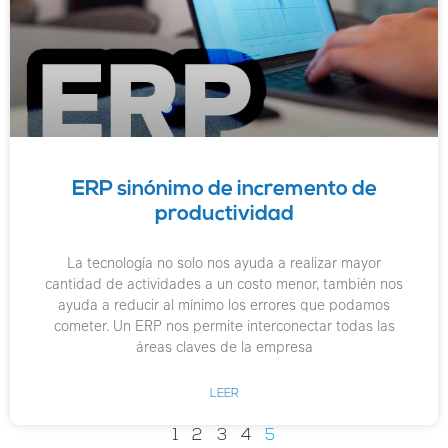
ERP sinónimo de incremento de
productividad
La tecnología no solo nos ayuda a realizar mayor
cantidad de actividades a un costo menor, también nos
ayuda a reducir al mínimo los errores que podamos
cometer. Un ERP nos permite interconectar todas las
áreas claves de la empresa
LEER
1
2
3
4
5