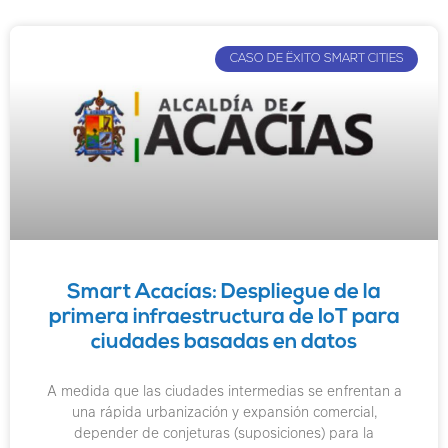
CASO DE ËXITO SMART CITIES
Smart Acacías: Despliegue de la
primera infraestructura de IoT para
ciudades basadas en datos
A medida que las ciudades intermedias se enfrentan a
una rápida urbanización y expansión comercial,
depender de conjeturas (suposiciones) para la