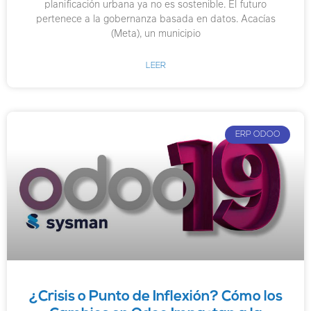
planificación urbana ya no es sostenible. El futuro
pertenece a la gobernanza basada en datos. Acacías
(Meta), un municipio
LEER
ERP ODOO
¿Crisis o Punto de Inflexión? Cómo los