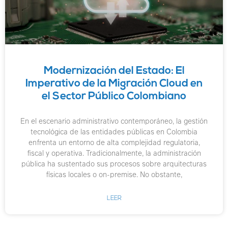
Modernización del Estado: El
Imperativo de la Migración Cloud en
el Sector Público Colombiano
En el escenario administrativo contemporáneo, la gestión
tecnológica de las entidades públicas en Colombia
enfrenta un entorno de alta complejidad regulatoria,
fiscal y operativa. Tradicionalmente, la administración
pública ha sustentado sus procesos sobre arquitecturas
físicas locales o on-premise. No obstante,
LEER