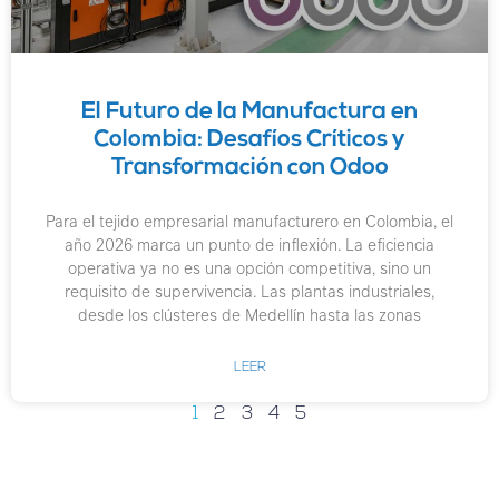
El Futuro de la Manufactura en
Colombia: Desafíos Críticos y
Transformación con Odoo
Para el tejido empresarial manufacturero en Colombia, el
año 2026 marca un punto de inflexión. La eficiencia
operativa ya no es una opción competitiva, sino un
requisito de supervivencia. Las plantas industriales,
desde los clústeres de Medellín hasta las zonas
LEER
1
2
3
4
5