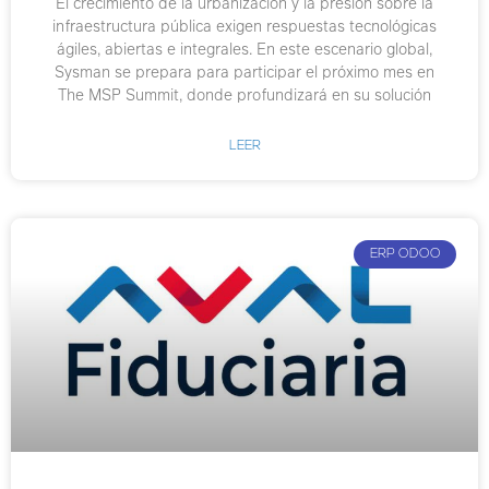
El crecimiento de la urbanización y la presión sobre la
infraestructura pública exigen respuestas tecnológicas
ágiles, abiertas e integrales. En este escenario global,
Sysman se prepara para participar el próximo mes en
The MSP Summit, donde profundizará en su solución
LEER
ERP ODOO