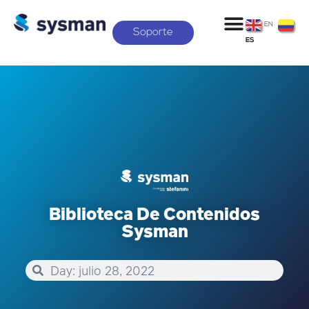
EN
Soporte
ES
Biblioteca De Contenidos
Sysman