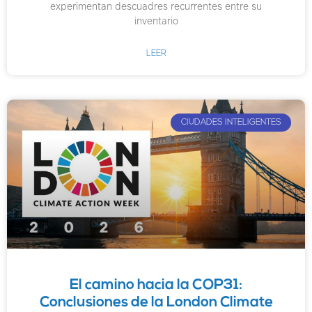
experimentan descuadres recurrentes entre su
inventario
LEER
CIUDADES INTELIGENTES
El camino hacia la COP31:
Conclusiones de la London Climate