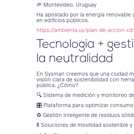
🌱 Montevideo, Uruguay
Ha apostado por la energía renovable 
en edificios públicos.
https://ambienta.uy/plan-de-accion-c
Tecnología + gest
la neutralidad
En Sysman creemos que una ciudad más 
visión clara de sostenibilidad con her
pública. ¿Cómo?
🔍 Sistema de medición y monitoreo d
🎛️ Plataforma para optimizar consumo
♻️ Gestión inteligente de residuos sólid
🚦 Soluciones de movilidad sostenible y