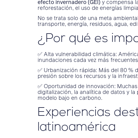
efecto invernadero (GEI)
y compensa la
reforestación, el uso de energías limp
No se trata solo de una meta ambiental
transporte, energía, residuos, agua, edi
¿Por qué es imp
✅ Alta vulnerabilidad climática: Améric
inundaciones cada vez más frecuentes
✅ Urbanización rápida: Más del 80 % de
presión sobre los recursos y la infraest
✅ Oportunidad de innovación: Muchas 
digitalización, la analítica de datos y la
modelo bajo en carbono.
Experiencias des
latinoamérica