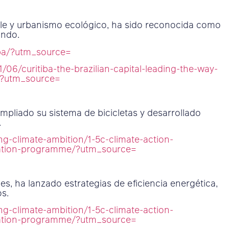
ble y urbanismo ecológico, ha sido reconocida como
undo.
iba/?utm_source=
06/curitiba-the-brazilian-capital-leading-the-way-
n/?utm_source=
pliado su sistema de bicicletas y desarrollado
.
g-climate-ambition/1-5c-climate-action-
tation-programme/?utm_source=
s, ha lanzado estrategias de eficiencia energética,
os.
g-climate-ambition/1-5c-climate-action-
tation-programme/?utm_source=