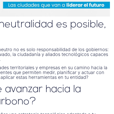
neutralidad es posible,
eutro no es solo responsabilidad de los gobiernos:
vado, la ciudadanía y aliados tecnológicos capaces
.
s territoriales y empresas en su camino hacia la
gentes que permiten medir, planificar y actuar con
plicar estas herramientas en tu entidad?
 avanzar hacia la
arbono?