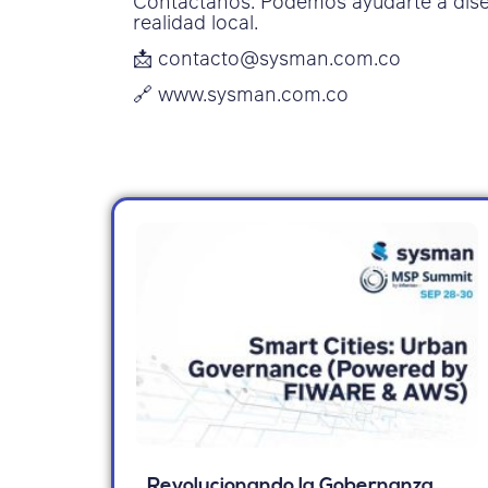
Contáctanos. Podemos ayudarte a diseñ
realidad local.
📩 contacto@sysman.com.co
🔗 www.sysman.com.co
Revolucionando la Gobernanza