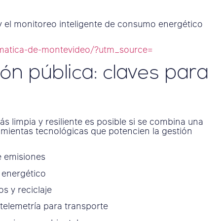
y el monitoreo inteligente de consumo energético
limatica-de-montevideo/?utm_source=
ión pública: claves para
limpia y resiliente es posible si se combina una
ramientas tecnológicas que potencien la gestión
e emisiones
 energético
os y reciclaje
 telemetría para transporte