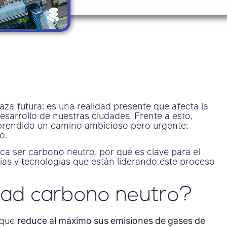
za futura: es una realidad presente que afecta la
 desarrollo de nuestras ciudades. Frente a esto,
prendido un camino ambicioso pero urgente:
o.
ica ser carbono neutro, por qué es clave para el
gias y tecnologías que están liderando este proceso
dad carbono neutro?
 que
reduce al máximo sus emisiones de gases de