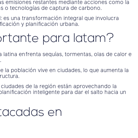
s emisiones restantes mediante acciones como la
ias o tecnologías de captura de carbono.
: es una transformación integral que involucra
ficación y planificación urbana.
ortante para latam?
a latina enfrenta sequías, tormentas, olas de calor e
.
 la población vive en ciudades, lo que aumenta la
ructura.
ciudades de la región están aprovechando la
 planificación inteligente para dar el salto hacia un
tacadas en