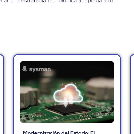
ar una estrategia tecnológica adaptada a tu
Modernización del Estado: El