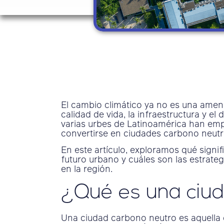
El cambio climático ya no es una amena
calidad de vida, la infraestructura y el
varias urbes de Latinoamérica han em
convertirse en ciudades carbono neutr
En este artículo, exploramos qué signif
futuro urbano y cuáles son las estrate
en la región.
¿Qué es una ciu
Una ciudad carbono neutro es aquella