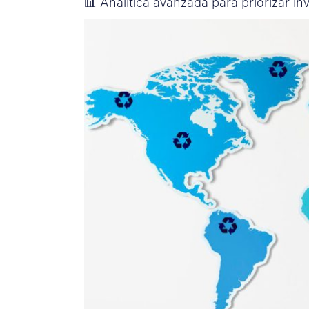
📊 Analítica avanzada para priorizar i