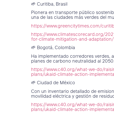
🌱 Curitiba, Brasil
Pionera en transporte público sosteni
una de las ciudades más verdes del m
https://www.greencitytimes.com/curit
https://www.climatescorecard.org/2021/
for-climate-mitigation-and-adaptatio
🌱 Bogotá, Colombia
Ha implementado corredores verdes, am
planes de carbono neutralidad al 2050
https://www.c40.org/what-we-do/raisin
plans/ukaid-climate-action-implemen
🌱 Ciudad de México
Con un inventario detallado de emisione
movilidad eléctrica y gestión de residu
https://www.c40.org/what-we-do/raisin
plans/ukaid-climate-action-implemen