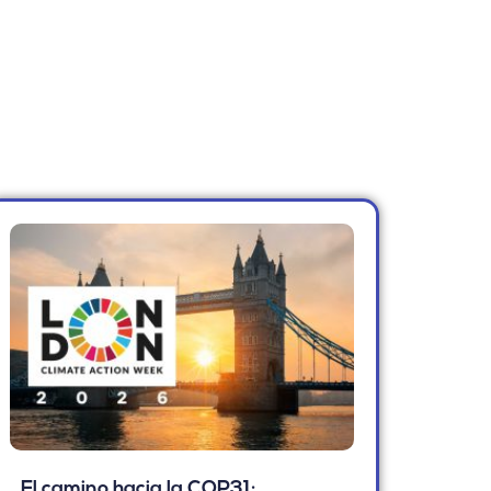
El camino hacia la COP31: