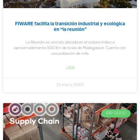
FIWARE facilita la transición industrial y ecológica
en “la reunión”
La Reunión es una isla ubicada en el océano indico a
aproximadamente 500 Km de la isla de Madagascar. Cuenta con
una población de más
LEER
13 enero, 2023
ERP ODOO