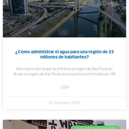
¿Cómo administrar el agua para una región de 23
millones de habitantes?
Este fue el reto al que se enfrento la región de Sao Paulo en
Brasil. La región de Sao Paulo se encuentra conformada por 39
LEER
27 diciembre, 2022