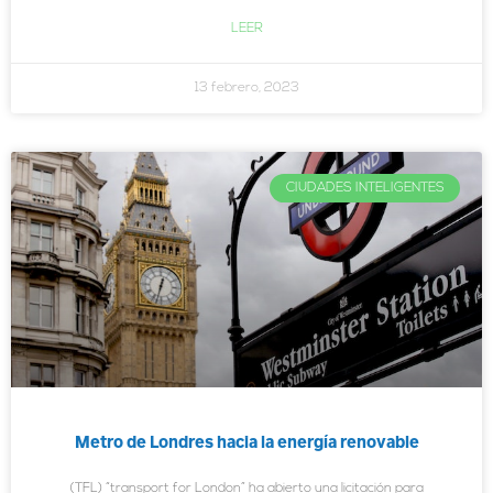
LEER
13 febrero, 2023
CIUDADES INTELIGENTES
Metro de Londres hacia la energía renovable
(TFL) “transport for London” ha abierto una licitación para