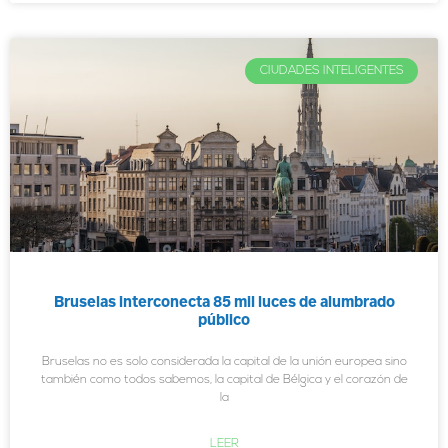
CIUDADES INTELIGENTES
Bruselas interconecta 85 mil luces de alumbrado
público
Bruselas no es solo considerada la capital de la unión europea sino
también como todos sabemos, la capital de Bélgica y el corazón de
la
LEER