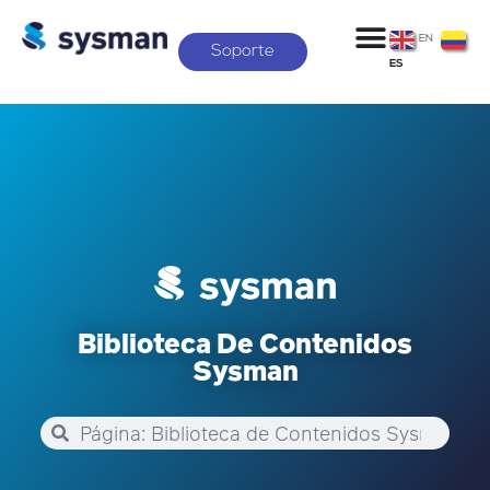
EN
Soporte
ES
Biblioteca De Contenidos
Sysman