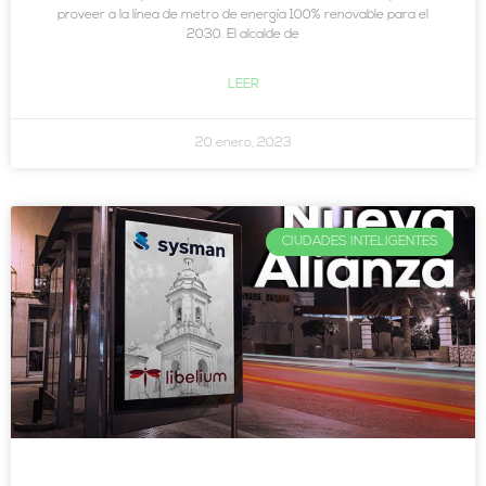
proveer a la línea de metro de energía 100% renovable para el
2030. El alcalde de
LEER
20 enero, 2023
CIUDADES INTELIGENTES