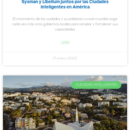
Sysman y Libelium juntos por las Ciudades
Inteligentes en América
El crecimiento de las ciudades y su población a nivel mundial, exige
cada vez más a los gobiernos locales para ampliar y fortalecer sus
capacidades
LEER
17 enero, 2023
CIUDADES INTELIGENTES