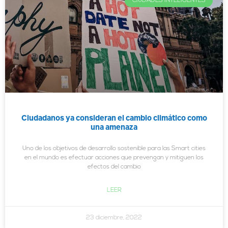
CIUDADES INTELIGENTES
Ciudadanos ya consideran el cambio climático como
una amenaza
Uno de los objetivos de desarrollo sostenible para las Smart cities
en el mundo es efectuar acciones que prevengan y mitiguen los
efectos del cambio
LEER
23 diciembre, 2022