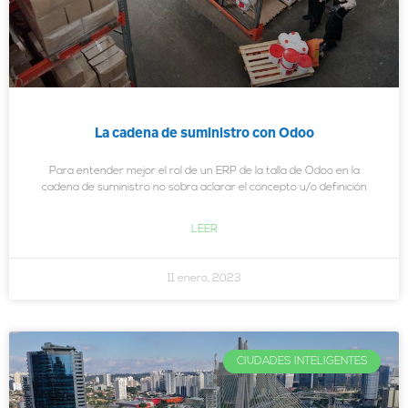
La cadena de suministro con Odoo
Para entender mejor el rol de un ERP de la talla de Odoo en la
cadena de suministro no sobra aclarar el concepto u/o definición
LEER
11 enero, 2023
CIUDADES INTELIGENTES