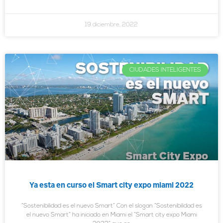
19 diciembre, 2022
CIUDADES INTELIGENTES
Ya esta en curso el Smart city expo miami 2022
“Sostenibilidad es el nuevo Smart” Con el slogan “Sostenibilidad es
el nuevo Smart” ha iniciado en Miami el “Smart city expo Miami