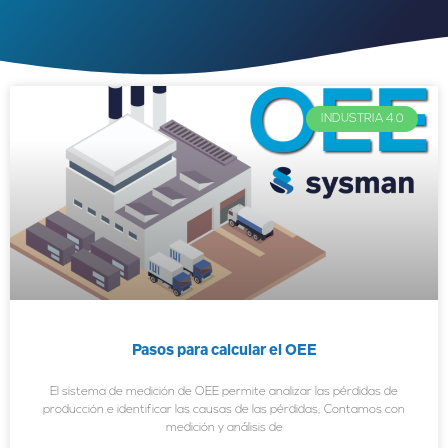
INDUSTRIA 4.0
Pasos para calcular el OEE
El sistema de medición de OEE permite analizar las pérdidas de
producción e identificar las causas de las pérdidas; Contamos con
medición y análisis de