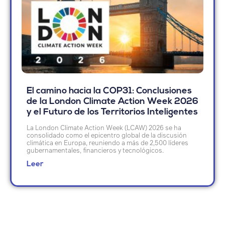
El camino hacia la COP31: Conclusiones
de la London Climate Action Week 2026
y el Futuro de los Territorios Inteligentes
La London Climate Action Week (LCAW) 2026 se ha
consolidado como el epicentro global de la discusión
climática en Europa, reuniendo a más de 2,500 líderes
gubernamentales, financieros y tecnológicos.
Leer